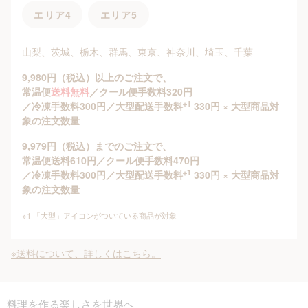
エリア4
エリア5
山梨、茨城、栃木、群馬、東京、神奈川、埼玉、千葉
9,980円（税込）以上のご注文で、
常温便
送料無料
／クール便手数料320円
※1
／冷凍手数料300円／大型配送手数料
330円 × 大型商品対
象の注文数量
9,979円（税込）までのご注文で、
常温便送料610円／クール便手数料470円
※1
／冷凍手数料300円／大型配送手数料
330円 × 大型商品対
象の注文数量
※1 「大型」アイコンがついている商品が対象
※送料について、詳しくはこちら。
料理を作る楽しさを世界へ