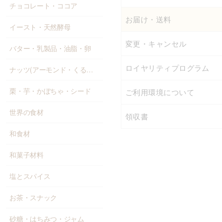
チョコレート・ココア
お届け・送料
イースト・天然酵母
変更・キャンセル
バター・乳製品・油脂・卵
ロイヤリティプログラム
ナッツ(アーモンド・くるみ等)
栗・芋・かぼちゃ・シード
ご利用環境について
世界の食材
領収書
和食材
和菓子材料
塩とスパイス
お茶・スナック
砂糖・はちみつ・ジャム