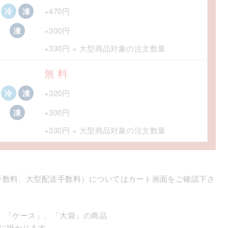
冷
凍
+470円
凍
+300円
+330円 × 大型商品対象の注文数量
無 料
冷
凍
+320円
凍
+300円
+330円 × 大型商品対象の注文数量
手数料、大型配送手数料）についてはカート画面をご確認下さ
」、「ケース」、「大袋」の商品
に掛かります。