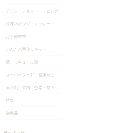
デコレーション・トッピング
冷凍スポンジ・クッキー・パン
お手軽材料
かんたん手作りキット
酒・リキュール類
スーパーフード・健康補助食品
膨張剤・香料・色素・凝固剤・添加物
特集
卸商品
ラッピング