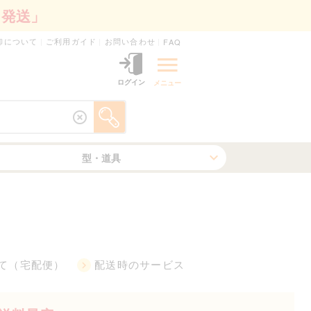
日発送」
卸について
ご利用ガイド
お問い合わせ
FAQ
ログイン
メニュー
型・道具
て（宅配便）
配送時のサービス