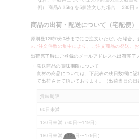
例） 商品A 25kg を5個注文した場合、 330円 
商品の出荷・配送について（宅配便）
原則昼12時0分0秒までにご注文いただいた場合
※ご注文件数の集中により、ご注文商品の発送、
出荷完了時にご登録のメールアドレスへ出荷完了
・
発送商品の賞味期限について
食材の商品については、下記表の残日数欄に記
て出荷させて頂いております。（出荷当日の日
賞味期限
60日未満
120日未満（60日〜119日）
180日未満（120日〜179日）