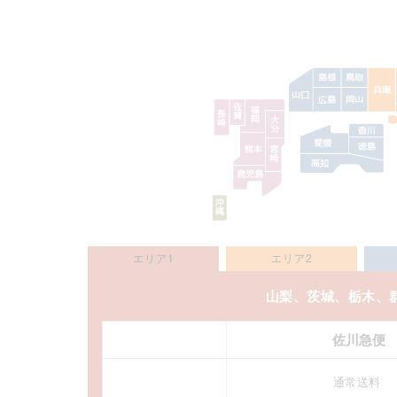
エリア1
エリア2
山梨、茨城、栃木、
佐川急便
通常送料