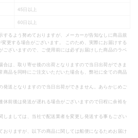
45日以上
60日以上
示するよう努めておりますが、メーカーが告知なしに商品規
が変更する場合がございます。 このため、実際にお届けする
がございますので、ご使用前には必ずお届けした商品のラベ
場合は、取り寄せ後の出荷となりますので当日出荷ができま
常商品を同時にご注文いただいた場合も、弊社に全ての商品
の発送となりますので当日出荷ができません。あらかじめご
連休前後は発送が遅れる場合がございますので日程に余裕を
関しましては、当社で配送業者を変更し発送する事もござい
ておりますが、以下の商品に関しては船便になるためお届け