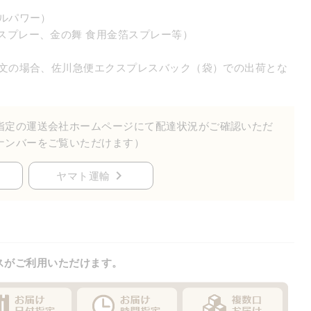
ルパワー）
スプレー、金の舞 食用金箔スプレー等）
注文の場合、佐川急便エクスプレスバック（袋）での出荷とな
指定の運送会社ホームページにて配達状況がご確認いただ
ナンバーをご覧いただけます）
ヤマト運輸
スがご利用いただけます。