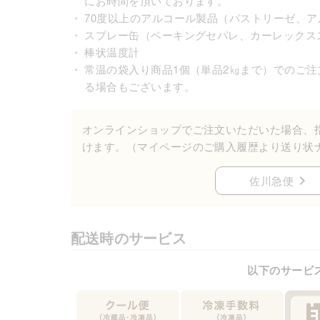
にお時間を頂いております。
・
70度以上のアルコール製品（パストリーゼ、ア
・
スプレー缶（ベーキングセパレ、カーレックス
・
棒状温度計
・
常温の袋入り商品1個（単品2㎏まで）でのご
る場合もございます。
オンラインショップでご注文いただいた場合、
けます。（マイページのご購入履歴より送り状
佐川急便
配送時のサービス
以下のサービ