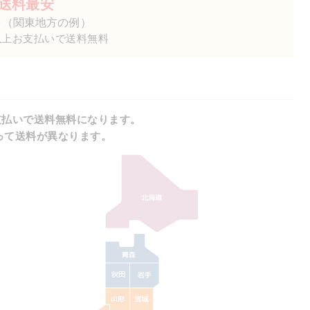
送料最安
～
（関東地方の例）
円以上お支払いで送料無料
お支払いで送料無料になります。
って送料が異なります。