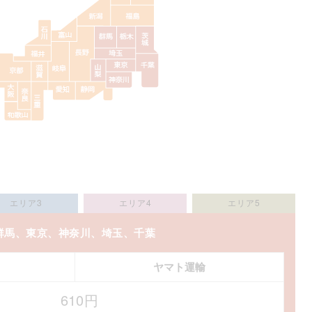
エリア3
エリア4
エリア5
群馬、東京、神奈川、埼玉、千葉
ヤマト運輸
610円