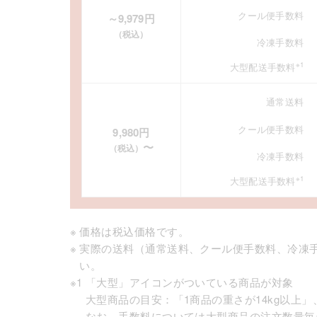
クール便手数料
～9,979円
（税込）
冷凍手数料
※1
大型配送手数料
通常送料
クール便手数料
9,980円
〜
（税込）
冷凍手数料
※1
大型配送手数料
※
価格は税込価格です。
※
実際の送料（通常送料、クール便手数料、冷凍
い。
※1
「大型」アイコンがついている商品が対象
大型商品の目安：「1商品の重さが14kg以上
なお、手数料については大型商品の注文数量毎