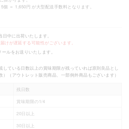
× 5個 ＝ 1,650円 が大型配送手数料となります。
、当日中に出荷いたします。
お届けが遅延する可能性がございます。
メールをお送りいたします。
載している日数以上の賞味期限が残っていれば原則良品とし
数）（アウトレット販売商品、一部例外商品もございます）
残日数
賞味期限の1/4
20日以上
30日以上