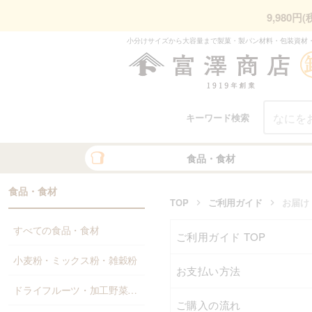
9,980
小分けサイズから大容量まで製菓・製パン材料・包装資材
キーワード検索
食品・食材
食品・食材
TOP
ご利用ガイド
お届け
すべての食品・食材
ご利用ガイド TOP
小麦粉・ミックス粉・雑穀粉
お支払い方法
ドライフルーツ・加工野菜・果物
ご購入の流れ