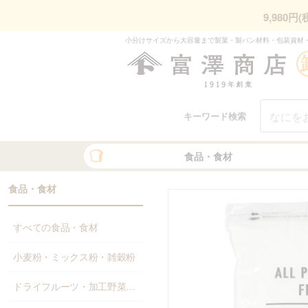
9,980
小分けサイズから大容量まで製菓・製パン材料・包装資材
キーワード検索
食品・食材
食品・食材
すべての食品・食材
小麦粉・ミックス粉・雑穀粉
ドライフルーツ・加工野菜・果物