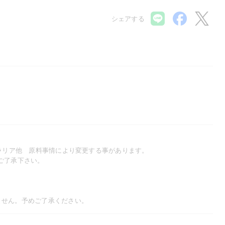
シェアする
ラリア他 原料事情により変更する事があります。
ご了承下さい。
ません。予めご了承ください。