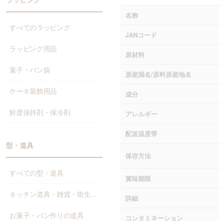
名称
すべてのラッピング
JANコード
ラッピング用品
原材料
菓子・パン袋
原産国名/原料原産地名
ケーキ装飾用品
成分
鮮度保持剤・保冷剤
アレルギー
配送温度帯
型・道具
保存方法
すべての型・道具
賞味期限
キッチン道具・雑貨・衛生資材
詳細
お菓子・パン作りの道具
コンタミネーション