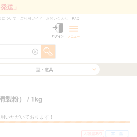
日発送」
卸について
ご利用ガイド
お問い合わせ
FAQ
ログイン
メニュー
型・道具
清製粉）
/ 1kg
利用いただいております！