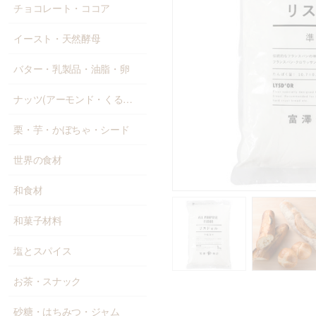
チョコレート・ココア
イースト・天然酵母
バター・乳製品・油脂・卵
ナッツ(アーモンド・くるみ等)
栗・芋・かぼちゃ・シード
世界の食材
和食材
和菓子材料
塩とスパイス
お茶・スナック
砂糖・はちみつ・ジャム