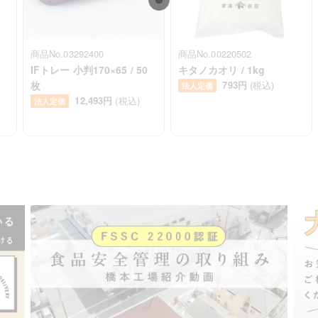
商品No.03292400
商品No.00220502
IFトレー 小判170×65 / 50
キタノカオリ / 1kg
枚
793円
(税込)
法人定価
12,493円
(税込)
法人定価