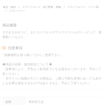
食品・食材
ドライフルーツ・加工野菜・果物
ドライフルーツ ベリー系
クランベリー
商品概要
そのままおやつに、またヨーグルトやアイスクリームのトッピング、製
菓製パンなどに。
注意事項
* 脱酸素剤を取り除いてからご使用下さい。
◆商品の在庫・販売状況について◆
・諸事情により、予告なく販売終了になる場合がございます。予めご了
承ください。
・当サイトに掲載されている商品は、ご購入可能な状態にあっても必ず
しも在庫を保証するものではありません。予めご了承ください。
名称
果実加工品