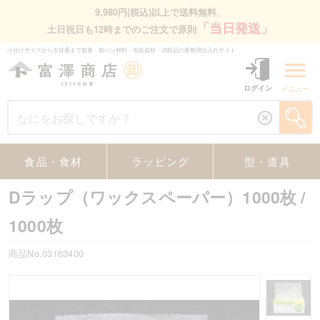
9,980円(税込)以上で送料無料、
「当日発送」
土日祝日も12時までのご注文で原則
小分けサイズから大容量まで製菓・製パン材料・包装資材・消耗品の業務⽤仕⼊れサイト
ログイン
メニュー
食品・食材
ラッピング
型・道具
Dラップ（ワックスペーパー）1000枚
/
1000枚
商品No.03163400