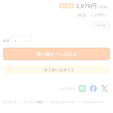
2,979円
法人定価
（税抜）
（税込：
3,276円
）
1000枚
1
数量
買い物かごへ入れる
発注書に追加する
シェアする
ラッピング
ラッピング用品
ラッピングペーパー
ワックスペーパー