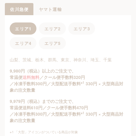
佐川急便
ヤマト運輸
エリア1
エリア2
エリア3
エリア4
エリア5
山梨、茨城、栃木、群馬、東京、神奈川、埼玉、千葉
9,980円（税込）以上のご注文で、
常温便
送料無料
／クール便手数料320円
※1
／冷凍手数料300円／大型配送手数料
330円 × 大型商品対
象の注文数量
9,979円（税込）までのご注文で、
常温便送料610円／クール便手数料470円
※1
／冷凍手数料300円／大型配送手数料
330円 × 大型商品対
象の注文数量
※1 「大型」アイコンがついている商品が対象