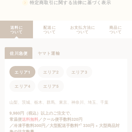
特定商取引に関する法律に基づく表示
送料に
配送に
お支払方法に
商品に
ついて
ついて
ついて
ついて
佐川急便
ヤマト運輸
エリア1
エリア2
エリア3
エリア4
エリア5
山梨、茨城、栃木、群馬、東京、神奈川、埼玉、千葉
9,980円（税込）以上のご注文で、
常温便
送料無料
／クール便手数料320円
※1
／冷凍手数料300円／大型配送手数料
330円 × 大型商品対
象の注文数量