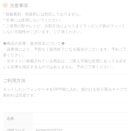
注意事項
* 脱酸素剤・乾燥剤には対応しておりません。
* 冷凍には使用しないでください。
* ご使用の型やレシピ、分割方法によりうまくラッピング袋がフィット
しない可能性がございます。ご了承ください。
◆商品の在庫・販売状況について◆
・諸事情により、予告なく販売終了になる場合がございます。予めご了
承ください。
・当サイトに掲載されている商品は、ご購入可能な状態にあっても必ず
しも在庫を保証するものではありません。予めご了承ください。
ご利用方法
カットしたシフォンケーキをOPP袋に入れ、袋の口を折り畳みテープで
留めれば完成です。
名称
JANコード
4534626225722