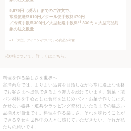
9,979円（税込）までのご注文で、
常温便送料610円／クール便手数料470円
※1
／冷凍手数料300円／大型配送手数料
330円 × 大型商品対
象の注文数量
※1 「大型」アイコンがついている商品が対象
※送料について、詳しくはこちら。
料理を作る楽しさを世界へ
富澤商店では、よりよい品質を目指しながら常に適正な価格
でお客さまへ提供できるよう努力を続けています。製菓・製
パン材料を中心とした食材をはじめパン・お菓子作りには欠
かせない器具・道具やラッピング資材にいたるまでの幅広い
品揃えが自慢です。料理を作る楽しさ、それを味わうことが
できる幸せを世界中の人々に感じていただきたい。それが私
たちの願いです。