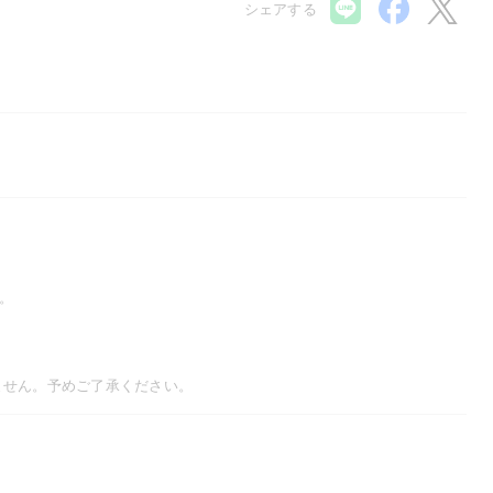
シェアする
。
ません。予めご了承ください。