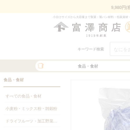
9,980
小分けサイズから大容量まで製菓・製パン材料・包装資材
キーワード検索
食品・食材
食品・食材
すべての食品・食材
小麦粉・ミックス粉・雑穀粉
ドライフルーツ・加工野菜・果物