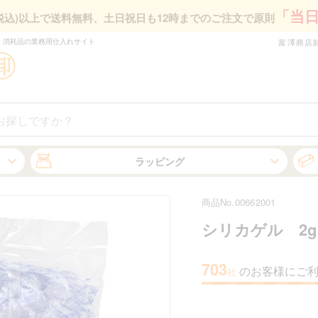
「当
円(税込)以上で送料無料、
土日祝日も12時までのご注文で原則
・消耗品の業務⽤仕⼊れサイト
富澤商店
ラッピング
商品No.00662001
シリカゲル 2
703
のお客様にご
社