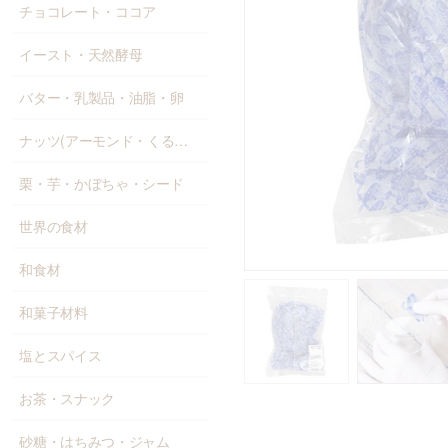
チョコレート・ココア
イースト・天然酵母
バター・乳製品・油脂・卵
ナッツ(アーモンド・くるみ等)
栗・芋・かぼちゃ・シード
世界の食材
和食材
和菓子材料
塩とスパイス
お茶・スナック
砂糖・はちみつ・ジャム