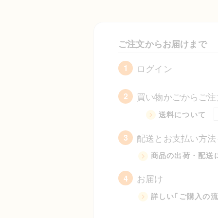
ご注文からお届けまで
ログイン
1
買い物かごからご注
2
送料について
配送とお支払い方法
3
商品の出荷・配送
お届け
4
詳しい｢ご購入の