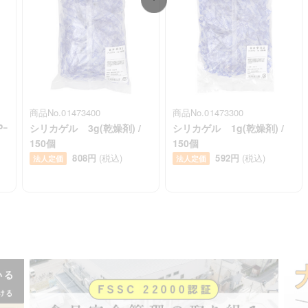
商品No.01473400
商品No.01473300
ｰ
シリカゲル 3g(乾燥剤) /
シリカゲル 1g(乾燥剤) /
150個
150個
808円
(税込)
592円
(税込)
法人定価
法人定価