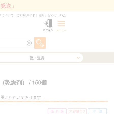
日発送」
卸について
ご利用ガイド
お問い合わせ
FAQ
ログイン
メニュー
型・道具
g（乾燥剤）
/ 150個
利用いただいております！