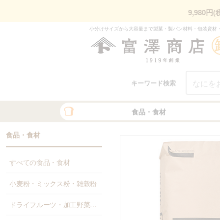
9,980
小分けサイズから大容量まで製菓・製パン材料・包装資材
キーワード検索
食品・食材
食品・食材
すべての食品・食材
小麦粉・ミックス粉・雑穀粉
ドライフルーツ・加工野菜・果物