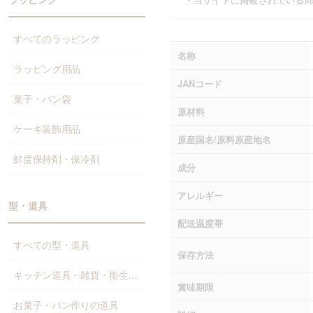
すべてのラッピング
名称
ラッピング用品
JANコード
菓子・パン袋
原材料
ケーキ装飾用品
原産国名/原料原産地名
鮮度保持剤・保冷剤
成分
アレルギー
型・道具
配送温度帯
すべての型・道具
保存方法
キッチン道具・雑貨・衛生資材
賞味期限
お菓子・パン作りの道具