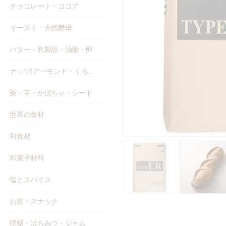
チョコレート・ココア
イースト・天然酵母
バター・乳製品・油脂・卵
ナッツ(アーモンド・くるみ等)
栗・芋・かぼちゃ・シード
世界の食材
和食材
和菓子材料
塩とスパイス
お茶・スナック
砂糖・はちみつ・ジャム