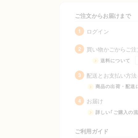
ご注文からお届けまで
ログイン
1
買い物かごからご注
2
送料について
配送とお支払い方法
3
商品の出荷・配送
お届け
4
詳しい｢ご購入の
ご利用ガイド