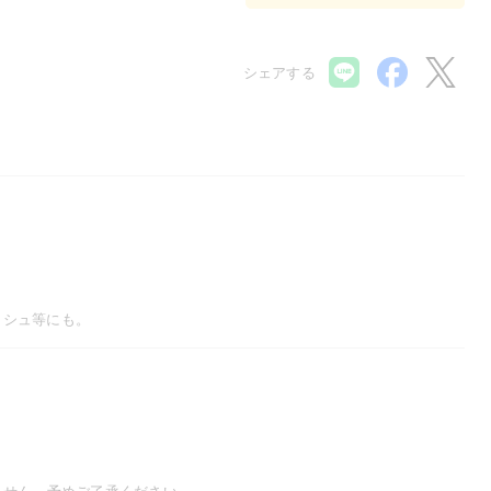
シェアする
ニッシュ等にも。
ません。予めご了承ください。