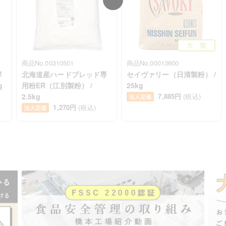
商品No.00310501
商品No.00013600
専
北海道産ハードブレッド専
セイヴァリー（日清製粉） /
g
用粉ER（江別製粉） /
25kg
2.5kg
7,885円
(税込)
法人定価
1,270円
(税込)
法人定価