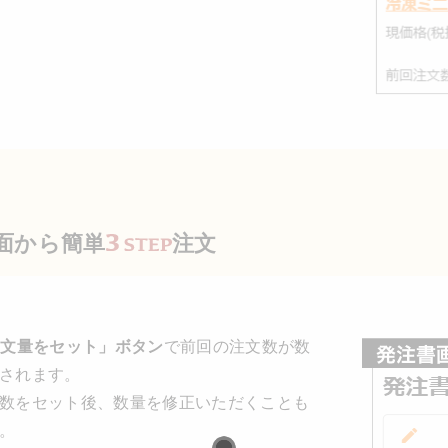
面から簡単
注文
注文量をセット」ボタン
で前回の注文数が数
されます。
数をセット後、数量を修正いただくことも
。