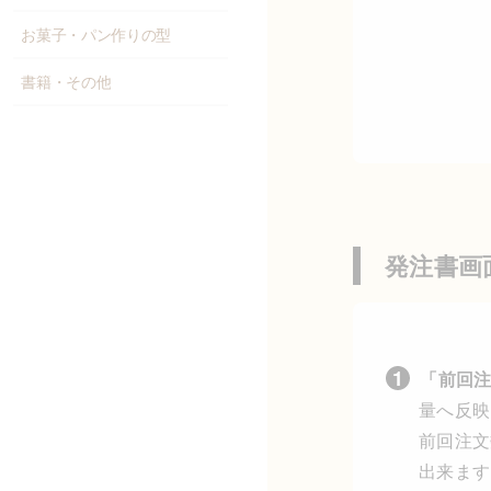
お菓子・パン作りの型
書籍・その他
発注書画
「前回
量へ反映
前回注文
出来ます